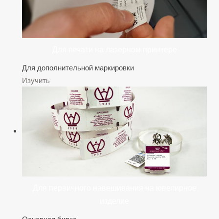
Для печати на лазерном принтере
Для дополнительной маркировки
Изучить
Для первичного навешивания на ювелирное
изделие
Основная бирка