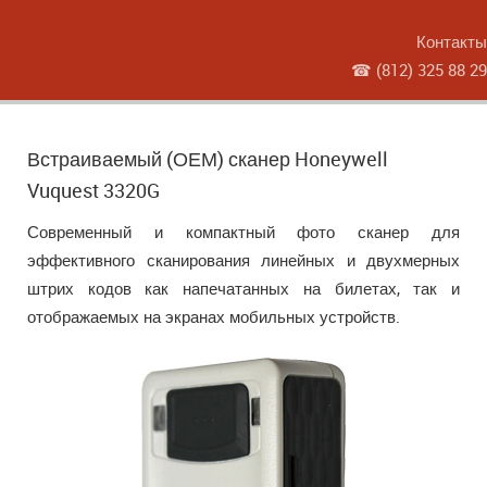
Контакты
☎
(812) 325 88 29
Встраиваемый (ОЕМ) сканер Honeywell
Vuquest 3320G
Современный и компактный фото сканер для
эффективного сканирования линейных и двухмерных
штрих кодов как напечатанных на билетах, так и
отображаемых на экранах мобильных устройств.