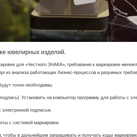
ке ювелирных изделий.
ировке для «Честного ЗНАКА», требования к маркировке меняют
одя из анализа работающих бизнес-процессов и разумных требов
будут точно необходимы:
подпись). Установить на компьютер программу для работы с эл
с электронной подписью.
боты с системой маркировки.
и, чтобы в дальнейшем запрашивать и получать коды маркировк