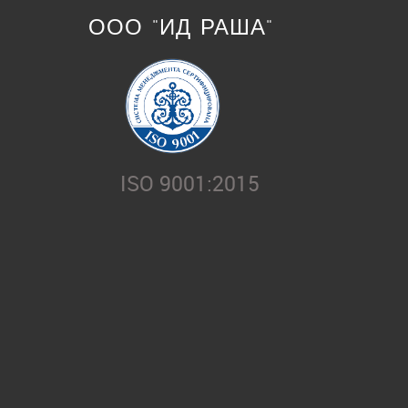
ООО "ИД РАША"
ISO 9001:2015