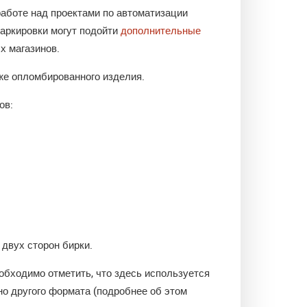
работе над проектами по автоматизации
аркировки могут подойти
дополнительные
х магазинов.
уже опломбированного изделия.
ов:
двух сторон бирки.
обходимо отметить, что здесь используется
но другого формата (подробнее об этом