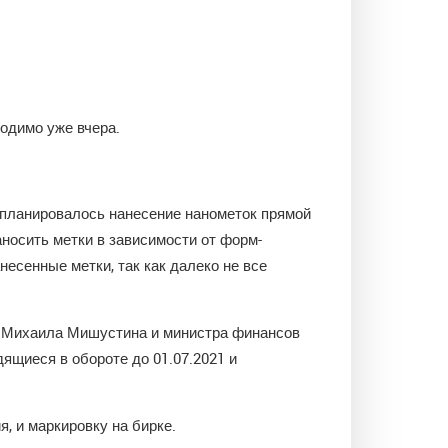
ходимо уже вчера.
 планировалось нанесение нанометок прямой
аносить метки в зависимости от форм-
есенные метки, так как далеко не все
ра Михаила Мишустина и министра финансов
ящиеся в обороте до 01.07.2021 и
, и маркировку на бирке.