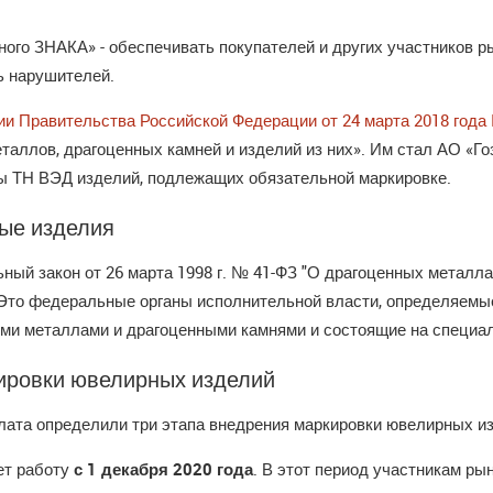
тного ЗНАКА» - обеспечивать покупателей и других участников 
ь нарушителей.
и Правительства Российской Федерации от 24 марта 2018 года
аллов, драгоценных камней и изделий из них». Им стал АО «Гоз
ы ТН ВЭД изделий, подлежащих обязательной маркировке.
ые изделия
ный закон от 26 марта 1998 г. № 41-ФЗ "О драгоценных металла
Это федеральные органы исполнительной власти, определяемые
и металлами и драгоценными камнями и состоящие на специаль
кировки ювелирных изделий
ата определили три этапа внедрения маркировки ювелирных и
ет работу
с 1 декабря 2020 года
. В этот период участникам ры