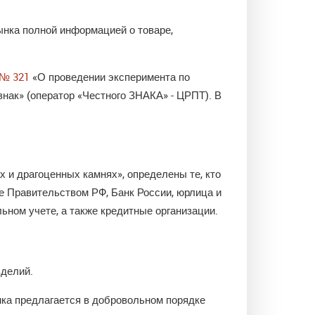
рынка полной информацией о товаре,
 № 321
«О проведении эксперимента по
нак» (оператор «Честного ЗНАКА» - ЦРПТ). В
х и драгоценных камнях», определены те, кто
 Правительством РФ, Банк России, юрлица и
ном учете, а также кредитные организации.
зделий.
нка предлагается в добровольном порядке