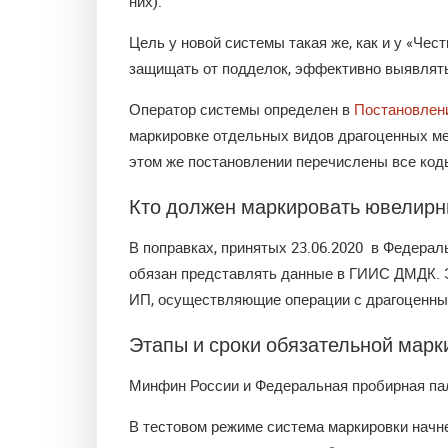
них).
Цель у новой системы такая же, как и у «Чес
защищать от подделок, эффективно выявлят
Оператор системы определен в
Постановлени
маркировке отдельных видов драгоценных мет
этом же постановлении перечислены все код
Кто должен маркировать ювелирн
В поправках, принятых 23.06.2020 в Федераль
обязан представлять данные в ГИИС ДМДК. 
ИП, осуществляющие операции с драгоценным
Этапы и сроки обязательной мар
Минфин России и Федеральная пробирная пал
В тестовом режиме система маркировки начн