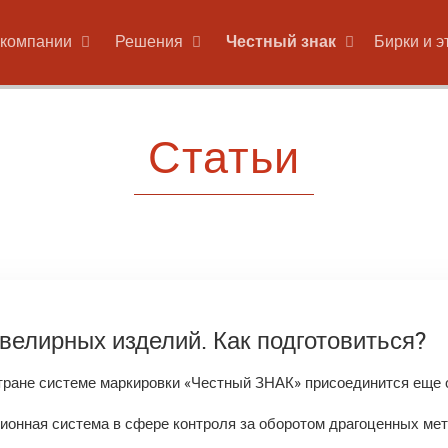
 компании
Решения
Честный знак
Бирки и э
Статьи
елирных изделий. Как подготовиться?
стране системе маркировки «Честный ЗНАК» присоединится ещ
ионная система в сфере контроля за оборотом драгоценных мет