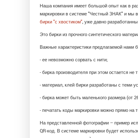
Наша компания имеет большой опыт как в раз
маркировки в системе "Честный ЗНАК" и мы 
бирки "с хвостиком"
, уже давно разработанн
Это бирки из прочного синтетического матери
Важные характеристики предлагаемой нами би
- ее невозможно сорвать с нити;
- бирка производителя при этом остается не т
- материал, клей бирки разработаны с теми 
- бирка может быть маленького размера (от 2
- печатать коды маркировки можно прямо на 
На представленной фотографии – пример испо
QR-код. В системе маркировки будет использ