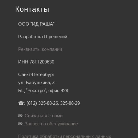
Контакты
ООО "ИД РАША"
Разработка IT-решений
Реквизиты компании
ИНН 7811209630
Санкт-Петербург
ул. Бабушкина, 3
БЦ "Росстро", офис 428
☎: (812) 325-88-26, 325-88-29
✉:
Связаться с нами
✉:
Запрос на обслуживание
Политика обработки персональных данных