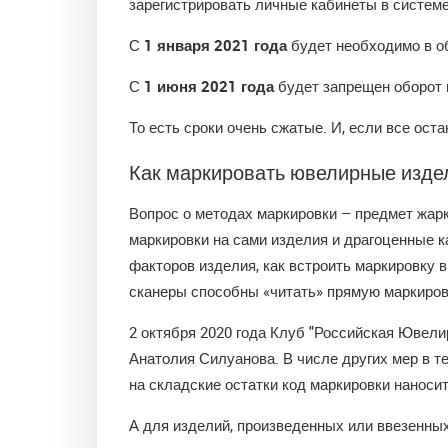
зарегистрировать личные кабинеты в системе
С
1 января 2021 года
будет необходимо в о
С
1 июня 2021 года
будет запрещен оборот 
То есть сроки очень сжатые. И, если все ост
Как маркировать ювелирные изде
Вопрос о методах маркировки – предмет жар
маркировки на сами изделия и драгоценные ка
факторов изделия, как встроить маркировку 
сканеры способны «читать» прямую маркиров
2 октября 2020 года Клуб "Российская Ювел
Анатолия Силуанова. В числе других мер в т
на складские остатки код маркировки нанос
А для изделий, произведенных или ввезенных 