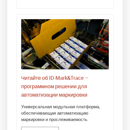
Читайте об ID-Mark&Trace –
программном решении для
автоматизации маркировки
Универсальная модульная платформа,
обеспечивающая автоматизацию
маркировки и прослеживаемость