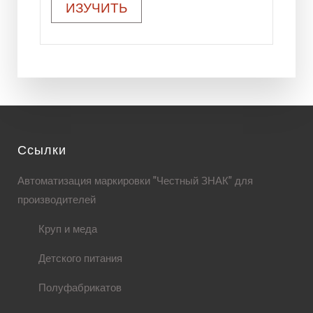
ИЗУЧИТЬ
Ссылки
Автоматизация маркировки "Честный ЗНАК" для
производителей
Круп и меда
Детского питания
Полуфабрикатов