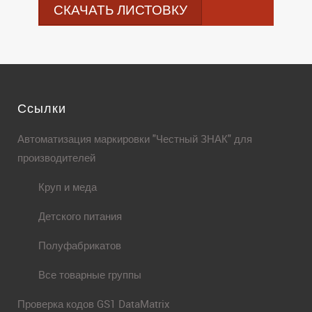
СКАЧАТЬ ЛИСТОВКУ
Ссылки
Автоматизация маркировки "Честный ЗНАК" для
производителей
Круп и меда
Детского питания
Полуфабрикатов
Все товарные группы
Проверка кодов GS1 DataMatrix