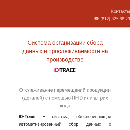
Контакты
☎
(812) 325 88 29
Система организации сбора
данных и прослеживаемости на
производстве
Отслеживание перемещений продукции
(деталей) с помощью RFID или штрих
кода
ID-Trace
– система, обеспечивающая
автоматизированный сбор данных о