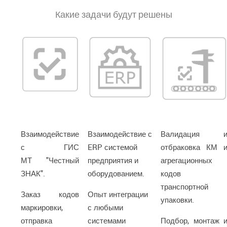
Какие задачи будут решены
Взаимодействие
Взаимодействие с
Валидация 
с ГИС
ERP системой
отбраковка КМ 
МТ "Честный
предприятия и
агрегационных
ЗНАК".
оборудованием.
кодов
транспортной
Заказ кодов
Опыт интеграции
упаковки.
маркировки,
с любыми
отправка
системами
Подбор, монтаж 