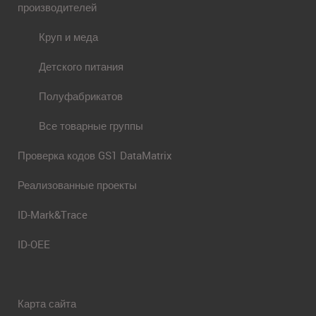
производителей
Круп и меда
Детского питания
Полуфабрикатов
Все товарные группы
Проверка кодов GS1 DataMatrix
Реализованные проекты
ID-Mark&Trace
ID-OEE
Карта сайта