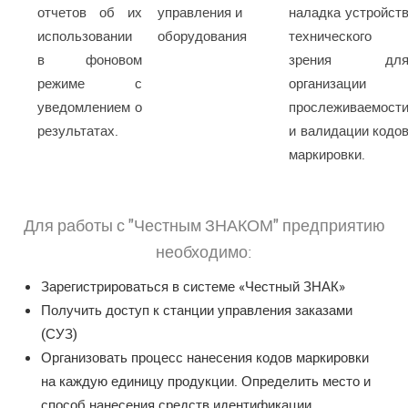
отчетов об их
управления и
наладка устройст
использовании
оборудования
технического
в фоновом
зрения дл
режиме с
организации
уведомлением о
прослеживаемост
результатах.
и валидации кодо
маркировки.
Для работы с "Честным ЗНАКОМ" предприятию
необходимо:
Зарегистрироваться в системе «Честный ЗНАК»
Получить доступ к станции управления заказами
(СУЗ)
Организовать процесс нанесения кодов маркировки
на каждую единицу продукции. Определить место и
способ нанесения средств идентификации.