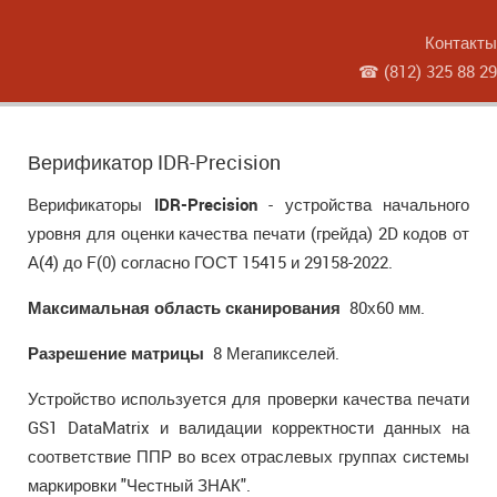
Контакты
☎
(812) 325 88 29
Верификатор IDR-Precision
Верификаторы
IDR-Precision
- устройства начального
уровня для оценки качества печати (грейда) 2D кодов от
А(4) до F(0) согласно ГОСТ 15415 и 29158-2022.
Максимальная область сканирования
80х60 мм.
Разрешение матрицы
8 Мегапикселей.
Устройство используется для проверки качества печати
GS1 DataMatrix и валидации корректности данных на
соответствие ППР во всех отраслевых группах системы
маркировки "Честный ЗНАК".