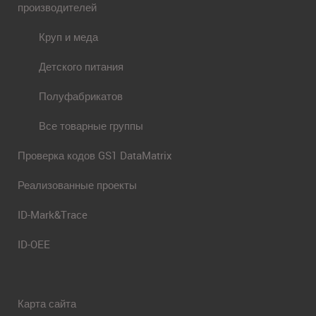
производителей
Круп и меда
Детского питания
Полуфабрикатов
Все товарные группы
Проверка кодов GS1 DataMatrix
Реализованные проекты
ID-Mark&Trace
ID-OEE
Карта сайта