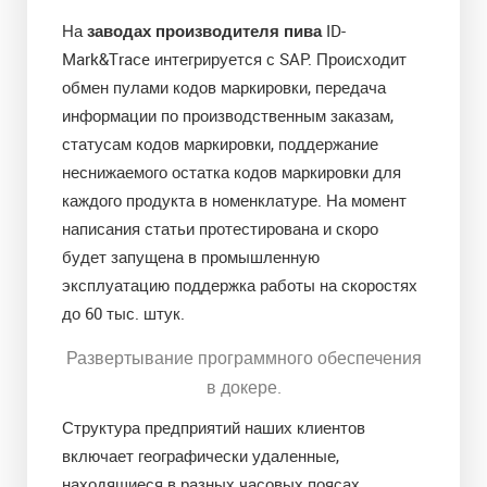
На
заводах производителя пива
ID-
Mark&Trace интегрируется с SAP. Происходит
обмен пулами кодов маркировки, передача
информации по производственным заказам,
статусам кодов маркировки, поддержание
неснижаемого остатка кодов маркировки для
каждого продукта в номенклатуре. На момент
написания статьи протестирована и скоро
будет запущена в промышленную
эксплуатацию поддержка работы на скоростях
до 60 тыс. штук.
Развертывание программного обеспечения
в докере.
Структура предприятий наших клиентов
включает географически удаленные,
находящиеся в разных часовых поясах