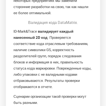
некоторых предприятиях мы заменили
сторонние разработки на свою, так как нашли
ее более оптимальной.
Валидация кода DataMatrix.
ID-Mark&Trace
валидирует каждый
нанесенный 2D код
. Проверяется
соответствие кода отраслевым требованиям,
наличие символики GS, корректность
разделителей групп, порядок следования
блоков и информация в них, правильность
статуса кода маркировки. Поврежденные коды,
либо упаковки с не валидными кодами
отбраковываются. Результаты проверки
отображаются в отчете.
Сценарии организации такой проверки могут
быть разными.