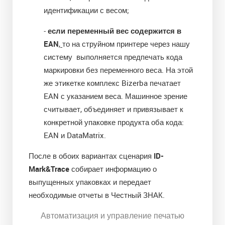
идентификации с весом;
-
если переменный вес содержится в
EAN
,
то на струйном принтере через нашу
систему выполняется предпечать кода
маркировки без переменного веса. На этой
же этикетке комплекс Bizerba печатает
EAN с указанием веса. Машинное зрение
считывает, объединяет и привязывает к
конкретной упаковке продукта оба кода:
EAN и DataMatrix.
После в обоих вариантах сценария
ID-
Mark&Trace
собирает информацию о
выпущенных упаковках и передает
необходимые отчеты в Честный ЗНАК.
Автоматизация и управление печатью