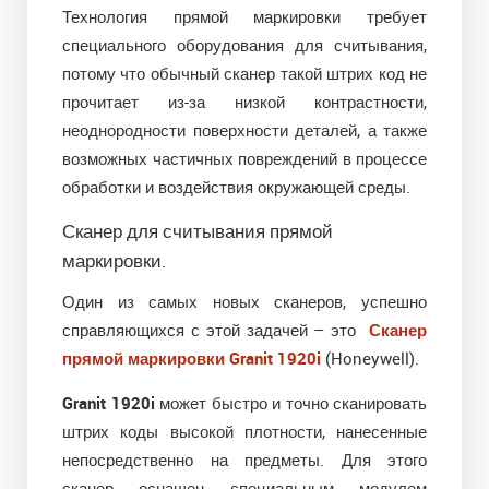
Технология прямой маркировки требует
специального оборудования для считывания,
потому что обычный сканер такой штрих код не
прочитает из-за низкой контрастности,
неоднородности поверхности деталей, а также
возможных частичных повреждений в процессе
обработки и воздействия окружающей среды.
Сканер для считывания прямой
маркировки.
Один из самых новых сканеров, успешно
справляющихся c этой задачей – это
Сканер
прямой маркировки Granit 1920i
(Honeywell).
Granit 1920i
может быстро и точно сканировать
штрих коды высокой плотности, нанесенные
непосредственно на предметы. Для этого
сканер оснащен специальным модулем