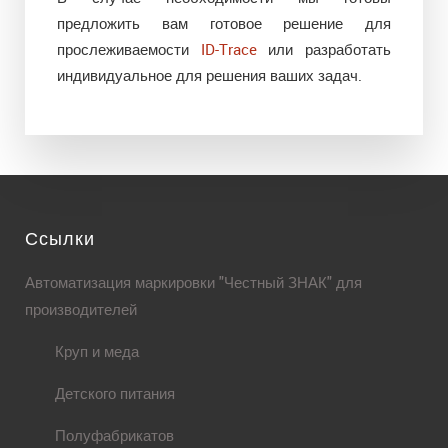
предложить вам готовое решение для
прослеживаемости
ID-Trace
или разработать
индивидуальное для решения ваших задач.
Ссылки
Автоматизация маркировки "Честный ЗНАК" для
производителей
Круп и меда
Детского питания
Полуфабрикатов