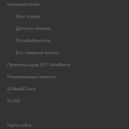
производителей
Круп и меда
Детского питания
Полуфабрикатов
Все товарные группы
Проверка кодов GS1 DataMatrix
Реализованные проекты
ID-Mark&Trace
ID-OEE
Карта сайта