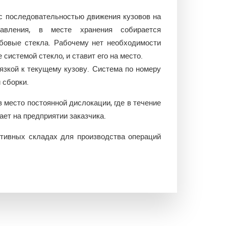
 с последовательностью движения кузовов на
авления, в месте хранения собирается
обовые стекла. Рабочему нет необходимости
системой стекло, и ставит его на место.
язкой к текущему кузову. Система по номеру
 сборки.
 место постоянной дислокации, где в течение
ет на предприятии заказчика.
утивных складах для производства операций