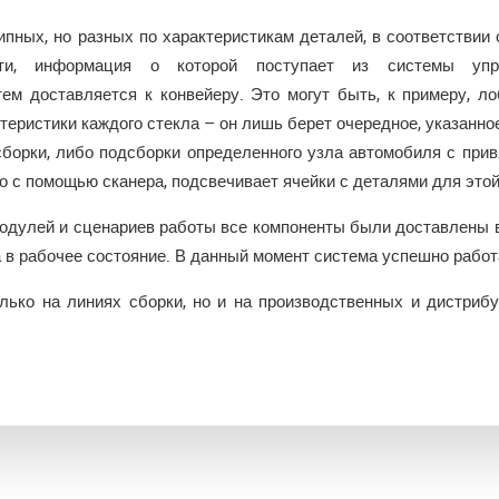
пных, но разных по характеристикам деталей, в соответствии
сти, информация о которой поступает из системы упр
тем доставляется к конвейеру. Это могут быть, к примеру, л
теристики каждого стекла – он лишь берет очередное, указанное 
борки, либо подсборки определенного узла автомобиля с прив
о с помощью сканера, подсвечивает ячейки с деталями для этой
одулей и сценариев работы все компоненты были доставлены в
 в рабочее состояние. В данный момент система успешно работа
лько на линиях сборки, но и на производственных и дистриб