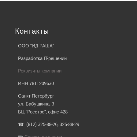
Контакты
ООО "ИД РАША"
Разработка IT-решений
Реквизиты компании
ИНН 7811209630
Санкт-Петербург
ул. Бабушкина, 3
БЦ "Росстро", офис 428
☎: (812) 325-88-26, 325-88-29
✉:
Связаться с нами