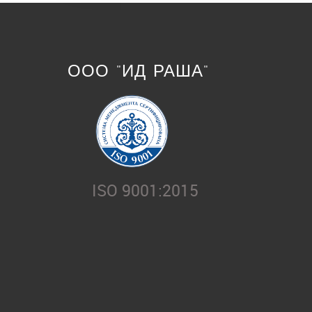
ООО "ИД РАША"
ISO 9001:2015