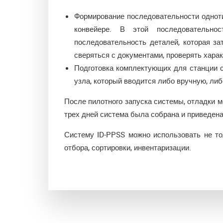
Формирование последовательности одноти
конвейере. В этой последовательно
последовательность деталей, которая за
сверяться с документами, проверять харак
Подготовка комплектующих для станции с
узла, который вводится либо вручную, либ
После пилотного запуска системы, отладки м
трех дней система была собрана и приведена
Систему ID-PPSS можно использовать не то
отбора, сортировки, инвентаризации.