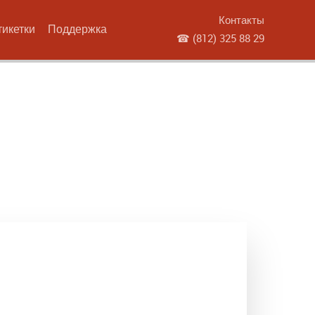
Контакты
тикетки
Поддержка
☎
(812) 325 88 29