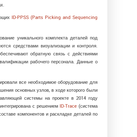
ах.
ующих
ID-PPSS (Parts Picking and Sequencing
вание уникального комплекта деталей под
ются средствами визуализации и контроля.
обеспечивают обратную связь с действиями
квалификации рабочего персонала. Данные о
тировали все необходимое оборудование для
шения основных узлов, в ходе которого были
равляющей системы на проекте в 2014 году
 интегрирована с решением
ID-Trace
(система
составе компонентов и раскладке деталей по